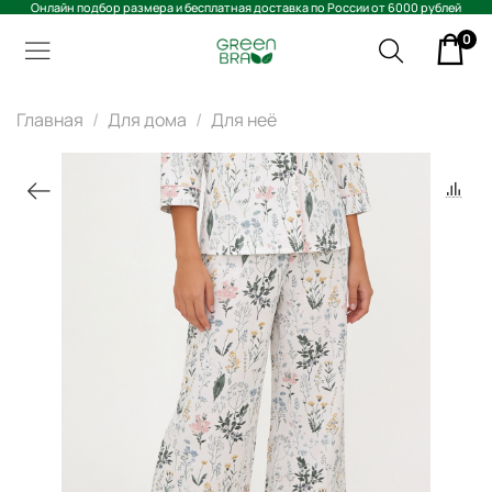
Онлайн подбор размера и бесплатная доставка по России от 6000 рублей
0
Главная
Для дома
Для неё