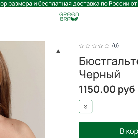
ор размера и бесплатная доставка по России от
(0)
Бюстгальт
Черный
1150.00 руб
S
В ко