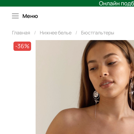
Онлайн подб
Меню
Главная
Нижнее белье
Бюстгальтеры
-36%