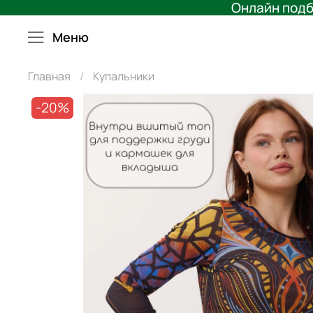
Онлайн подб
Меню
Главная
Купальники
-20%