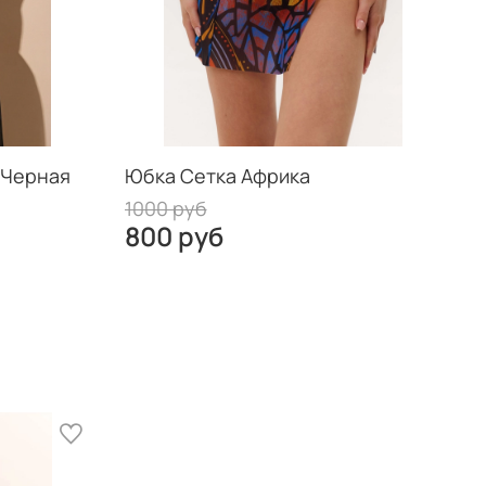
 Черная
Юбка Сетка Африка
П
1000 руб
3
800 руб