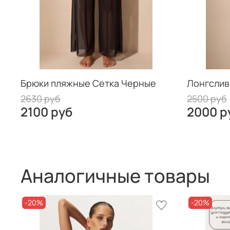
Брюки пляжные Сетка Черные
Лонгслив
2630 руб
2500 руб
2100 руб
2000 р
Аналогичные товары
-20%
-20%