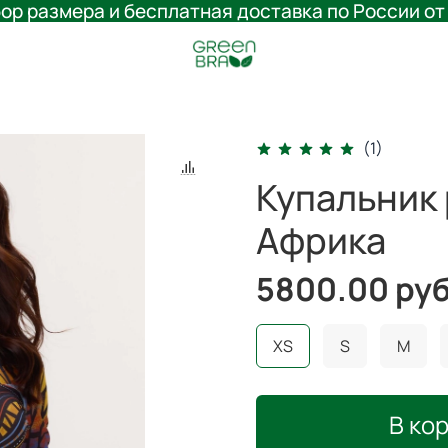
ор размера и бесплатная доставка по России от
(1)
Купальник
Африка
5800.00 ру
XS
S
M
В ко