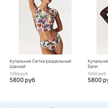
Купальник Сетка раздельный
Купальни
Шанхай
Бали
7250 руб
7250 руб
5800 руб
5800 р