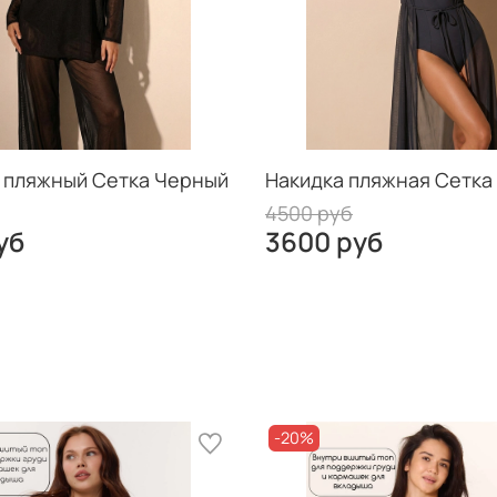
 пляжный Сетка Черный
Накидка пляжная Сетка
4500 руб
уб
3600 руб
-20%