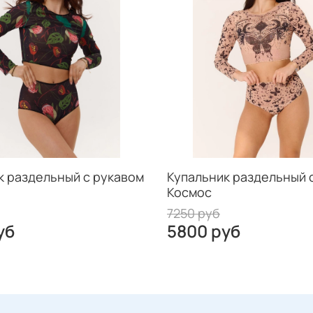
к раздельный с рукавом
Купальник раздельный 
Космос
7250 руб
уб
5800 руб