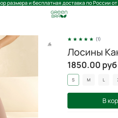
ор размера и бесплатная доставка по России от
(1)
Лосины Ка
1850.00 руб
S
M
L
В ко