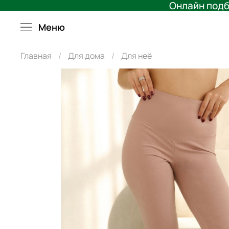
Онлайн подб
Меню
Главная
Для дома
Для неё