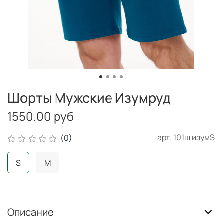
Шорты Мужские Изумруд
1550.00 руб
арт.
101ш изумS
(0)
S
M
Описание