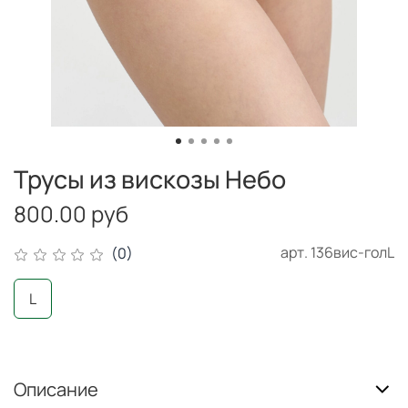
Трусы из вискозы Небо
800.00 руб
арт.
136вис-голL
(0)
L
Описание