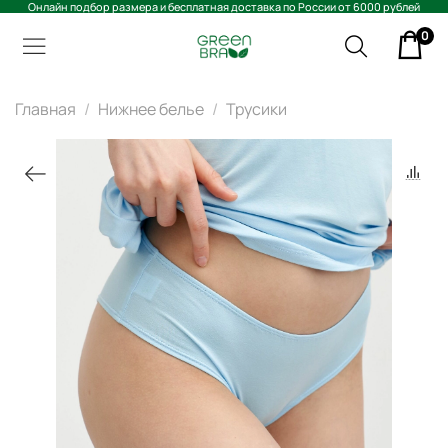
Онлайн подбор размера и бесплатная доставка по России от 6000 рублей
0
Главная
Нижнее белье
Трусики