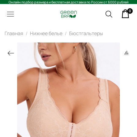
Онлайн подбор размера и бесплатная доставка по России от 6000 рублей
0
Главная
Нижнее белье
Бюстгальтеры