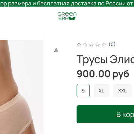
ор размера и бесплатная доставка по России от
(0)
Трусы Эли
900.00 руб
S
XL
XXL
В ко