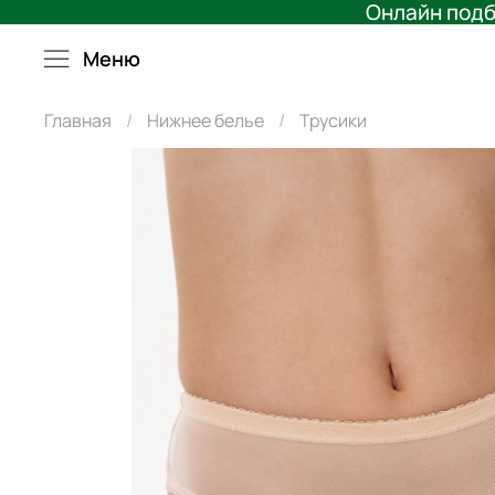
Онлайн подб
Меню
Главная
Нижнее белье
Трусики