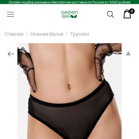
Онлайн подбор размера и бесплатная доставка по России от 6000 рублей
0
Главная
Нижнее белье
Трусики