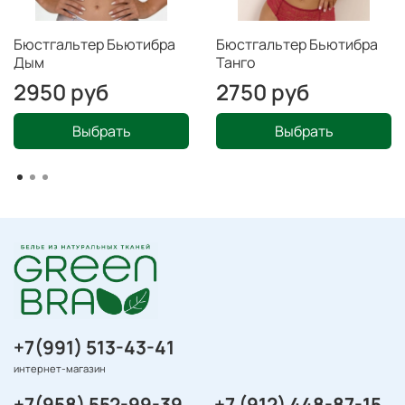
Бюстгальтер Бьютибра
Бюстгальтер Бьютибра
Дым
Танго
2950 руб
2750 руб
Выбрать
Выбрать
+7(991) 513-43-41
интернет-магазин
+7(958) 552-99-39
+7 (912) 448-87-15