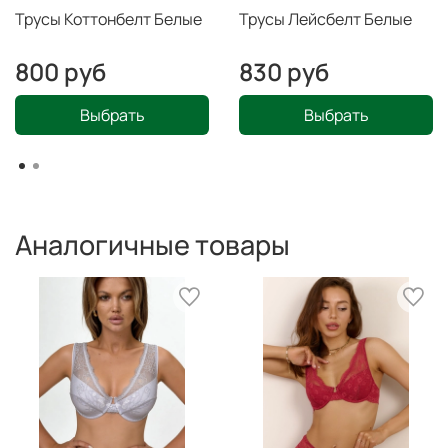
Трусы Коттонбелт Белые
Трусы Лейсбелт Белые
800 руб
830 руб
Выбрать
Выбрать
Аналогичные товары