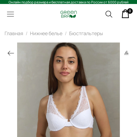
Онлайн подбор размера и бесплатная доставка по России от 6000 рублей
0
Главная
Нижнее белье
Бюстгальтеры