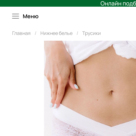
Онлайн подб
Меню
Главная
Нижнее белье
Трусики