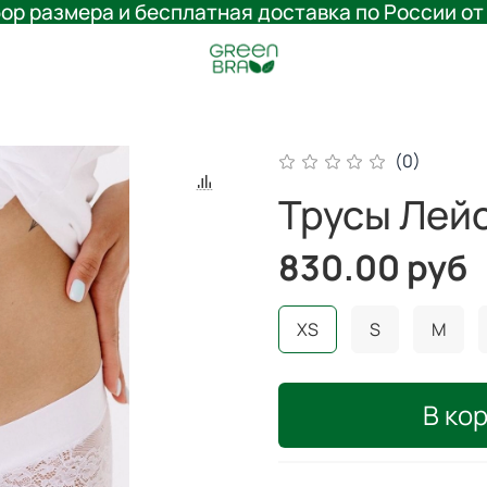
ор размера и бесплатная доставка по России от
(0)
Трусы Лей
830.00 руб
XS
S
M
В ко