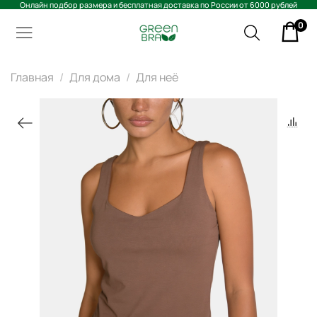
Онлайн подбор размера и бесплатная доставка по России от 6000 рублей
0
Главная
Для дома
Для неё