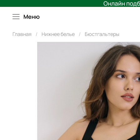
Онлайн подб
Меню
Главная
Нижнее белье
Бюстгальтеры