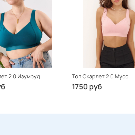
лет 2.0 Изумруд
Топ Скарлет 2.0 Мусс
уб
1750 руб