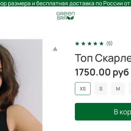
ор размера и бесплатная доставка по России от
(5)
Топ Скарле
1750.00 руб
XS
S
M
В ко