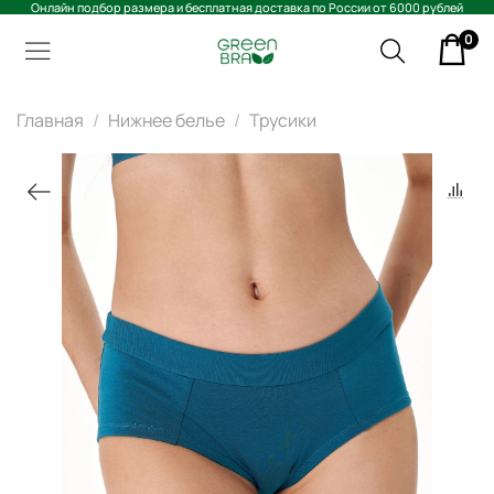
Онлайн подбор размера и бесплатная доставка по России от 6000 рублей
0
Главная
Нижнее белье
Трусики