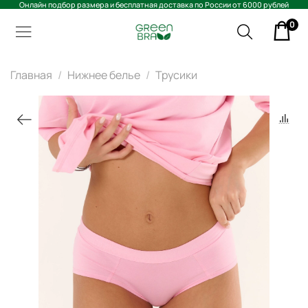
Онлайн подбор размера и бесплатная доставка по России от 6000 рублей
0
Главная
Нижнее белье
Трусики